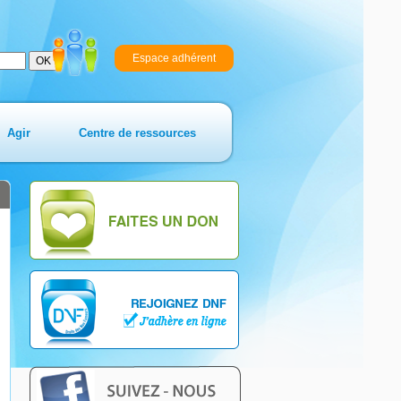
Espace adhérent
Agir
Centre de ressources