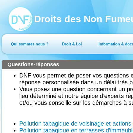
Droits des Non Fume
Qui sommes nous ?
Droit & Loi
Information & doc
Questions-réponses
DNF vous permet de poser vos questions en
réponse personnalisée dans un délai très b
Vous posez une question concernant un pr
lieu déterminé et notre équipe d’experts ré
et/ou vous conseille sur les démarches à su
Pollution tabagique de voisinage et action
Pollution tabagique en terrasses d’immeu