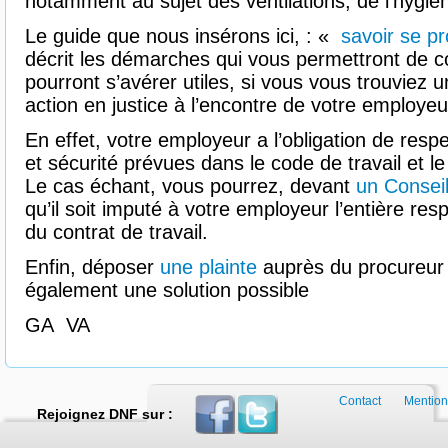
notamment au sujet des ventilations, de l’hygiène
Le guide que nous insérons ici, : «
savoir se pro
décrit les démarches qui vous permettront de c
pourront s’avérer utiles, si vous vous trouviez 
action en justice à l’encontre de votre employeu
En effet, votre employeur a l’obligation de resp
et sécurité prévues dans le code de travail et l
Le cas échant, vous pourrez, devant
un Consei
qu’il soit imputé à votre employeur l’entière res
du contrat de travail.
Enfin, déposer
une plainte
auprès du procureur 
également une solution possible
GA VA
Contact
Mention
Rejoignez DNF sur :