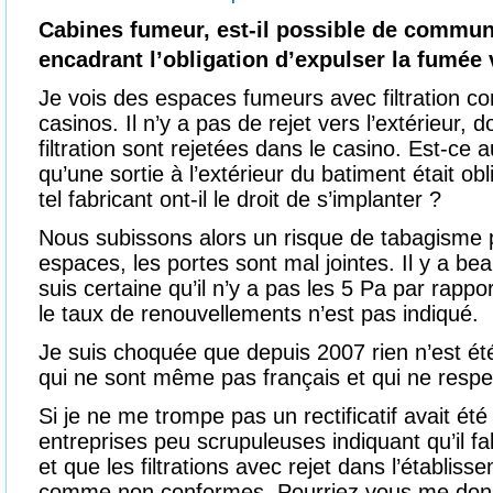
Cabines fumeur, est-il possible de commun
encadrant l’obligation d’expulser la fumée 
Je vois des espaces fumeurs avec filtration
casinos. Il n’y a pas de rejet vers l’extérieur,
filtration sont rejetées dans le casino. Est-ce 
qu’une sortie à l’extérieur du batiment était ob
tel fabricant ont-il le droit de s’implanter ?
Nous subissons alors un risque de tabagisme p
espaces, les portes sont mal jointes. Il y a be
suis certaine qu’il n’y a pas les 5 Pa par rappo
le taux de renouvellements n’est pas indiqué.
Je suis choquée que depuis 2007 rien n’est été
qui ne sont même pas français et qui ne respect
Si je ne me trompe pas un rectificatif avait été
entreprises peu scrupuleuses indiquant qu’il fall
et que les filtrations avec rejet dans l’établis
comme non conformes. Pourriez vous me donne