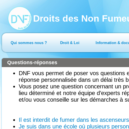
Droits des Non Fume
Qui sommes nous ?
Droit & Loi
Information & doc
Questions-réponses
DNF vous permet de poser vos questions en
réponse personnalisée dans un délai très b
Vous posez une question concernant un pr
lieu déterminé et notre équipe d’experts ré
et/ou vous conseille sur les démarches à su
Il est interdit de fumer dans les ascenseur
Je suis dans une école où plusieurs perso