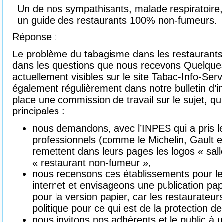
Un de nos sympathisants, malade respiratoire,
un guide des restaurants 100% non-fumeurs.
Réponse :
Le problème du tabagisme dans les restaurants
dans les questions que nous recevons Quelques
actuellement visibles sur le site Tabac-Info-Ser
également régulièrement dans notre bulletin d’
place une commission de travail sur le sujet, qu
principales :
nous demandons, avec l’INPES qui a pris le
professionnels (comme le Michelin, Gault et
remettent dans leurs pages les logos « sal
« restaurant non-fumeur »,
nous recensons ces établissements pour les
internet et envisageons une publication papi
pour la version papier, car les restaurate
politique pour ce qui est de la protection 
nous invitons nos adhérents et le public à ut