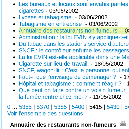
Les bureaux et locaux sont envahis par le
cigarettes
- 03/06/2002
Lycées et tabagisme
- 03/06/2002
Tabagisme en entreprise
- 03/06/2002
Annuaire des restaurants non-fumeurs
- 0
Administration : la loi EVIN s’y applique-t-el
Du tabac dans les stations service d’autor
SNCF : le contrôleur enfume les passagers 
La loi EVIN est-elle applicable dans une Ma
Cigarette sur lieu de travail
- 18/05/2002
SNCF, wagon-lit : C’est le personnel qui enfr
Faut-il que j’envisage de déménager ?
- 1
Hôpital et tabagisme : comment réagir ?
- 
Que peut on faire contre un voisin fumeur, 
la fumée rentre chez moi ?
- 11/05/2002
0
...
5355
|
5370
|
5385
|
5400
|
5415
|
5430
|
5
Voir l'ensemble des questions
Annuaire des restaurants non-fumeurs