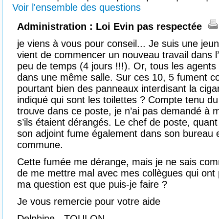
Voir l'ensemble des questions
Administration : Loi Evin pas respectée
je viens à vous pour conseil... Je suis une je
vient de commencer un nouveau travail dans l’
peu de temps (4 jours !!!). Or, tous les agents 
dans une même salle. Sur ces 10, 5 fument con
pourtant bien des panneaux interdisant la ciga
indiqué qui sont les toilettes ? Compte tenu d
trouve dans ce poste, je n’ai pas demandé à 
s’ils étaient dérangés. Le chef de poste, quant à
son adjoint fume également dans son bureau 
commune.
Cette fumée me dérange, mais je ne sais comm
de me mettre mal avec mes collègues qui ont pr
ma question est que puis-je faire ?
Je vous remercie pour votre aide
Delphine - TOULON