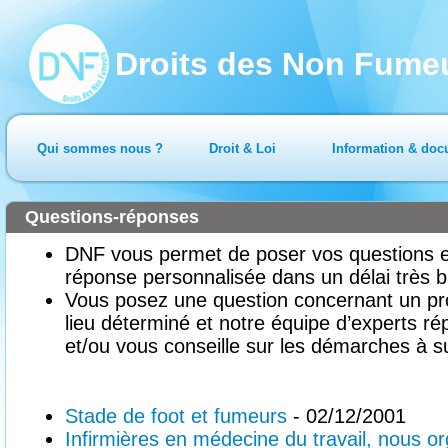
Droits des Non Fume
Qui sommes nous ?
Droit & Loi
Information & doc
Questions-réponses
DNF vous permet de poser vos questions en
réponse personnalisée dans un délai très b
Vous posez une question concernant un pr
lieu déterminé et notre équipe d’experts ré
et/ou vous conseille sur les démarches à su
Stade de foot et fumeurs
- 02/12/2001
Infirmières en médecine du travail, nous 