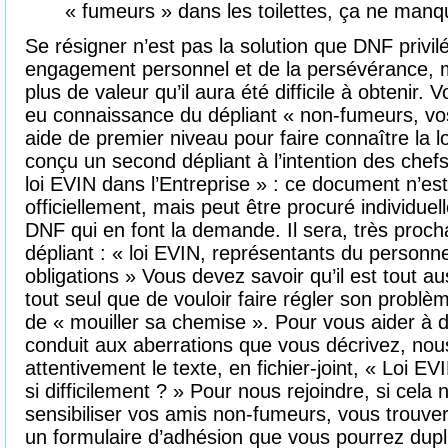
« fumeurs » dans les toilettes, ça ne man
Se résigner n’est pas la solution que DNF privil
engagement personnel et de la persévérance, ma
plus de valeur qu’il aura été difficile à obtenir
eu connaissance du dépliant « non-fumeurs, vos
aide de premier niveau pour faire connaître la
conçu un second dépliant à l’intention des chefs
loi EVIN dans l’Entreprise » : ce document n’es
officiellement, mais peut être procuré individu
DNF qui en font la demande. Il sera, très proc
dépliant : « loi EVIN, représentants du personnel
obligations » Vous devez savoir qu’il est tout aus
tout seul que de vouloir faire régler son probl
de « mouiller sa chemise ». Pour vous aider à
conduit aux aberrations que vous décrivez, nou
attentivement le texte, en fichier-joint, « Loi EV
si difficilement ? » Pour nous rejoindre, si cela 
sensibiliser vos amis non-fumeurs, vous trouver
un formulaire d’adhésion que vous pourrez dupliq