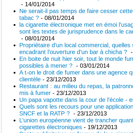
- 14/01/2014
Ne serait-il pas temps de faire cesser cette
tabac ?
- 08/01/2014
la cigarette électronique met en émoi l’usag
sont les textes de jurisprudence dans le cad
- 08/01/2014
Propriétaire d’un local commercial, quelles 
encadrant l’ouverture d’un bar à chicha ?
-
En boite de nuit hier soir, tout le monde fu
possibles à mener ?
- 03/01/2014
A t-on le droit de fumer dans une agence qu
clientèle
- 23/12/2013
Restaurant : au milieu du repas, la patronn
mis à fumer
- 23/12/2013
Un papa vapotte dans la cour de l’école - en 
Quels sont les recours pour une application 
SNCF et la RATP ?
- 23/12/2013
L’union européenne vient de trancher quant à
cigarettes électroniques
- 19/12/2013