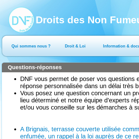
Droits des Non Fume
Qui sommes nous ?
Droit & Loi
Information & doc
Questions-réponses
DNF vous permet de poser vos questions en
réponse personnalisée dans un délai très b
Vous posez une question concernant un pr
lieu déterminé et notre équipe d’experts ré
et/ou vous conseille sur les démarches à su
A Brignais, terrasse couverte utilisée comm
enfumée, un rappel à la loi auprès de ce res