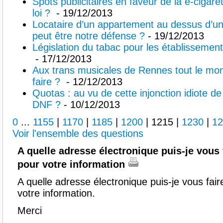
Spots publicitaires en faveur de la e-cigare
loi ?
- 19/12/2013
Locataire d’un appartement au dessus d’un
peut être notre défense ?
- 19/12/2013
Législation du tabac pour les établissemen
- 17/12/2013
Aux trans musicales de Rennes tout le mon
faire ?
- 12/12/2013
Quotas : au vu de cette injonction idiote d
DNF ?
- 10/12/2013
0
...
1155
|
1170
|
1185
|
1200
|
1215
|
1230
|
12
Voir l'ensemble des questions
A quelle adresse électronique puis-je vous 
pour votre information
A quelle adresse électronique puis-je vous fair
votre information.
Merci