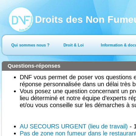
Droits des Non Fume
Qui sommes nous ?
Droit & Loi
Information & doc
Questions-réponses
DNF vous permet de poser vos questions en
réponse personnalisée dans un délai très b
Vous posez une question concernant un pr
lieu déterminé et notre équipe d’experts ré
et/ou vous conseille sur les démarches à su
AU SECOURS URGENT (lieu de travail)
- 
Pas de zone non fumeur dans le restauran