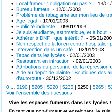
Local fumeur : obligation ou pas ?
- 13/01
Bureau fumeur
- 12/01/2003
Problème de tabagisme sur mon lieu de tra
Age légal
- 10/01/2003
Publicité indirecte
- 09/01/2003
Je suis étudiante, asthmatique, et à bout
-
Adhérer à DNF : quel intérêt ?
- 05/01/20
Non respect de la loi en centre hospitalier
Intervention dans un café
- 02/01/2003
Tabac dans les lycées
- 02/01/2003
Restaurant en infraction
- 02/01/2003
Attributions du personnel de la répression
Aide au dépôt de plainte : Boutiques des a
d’autoroute
- 30/12/2002
0
...
5190
|
5205
|
5220
|
5235
|
5250
|
5265
|
5
Voir l'ensemble des questions
Vive les espaces fumeurs dans les lycées 
En tant que non-fumeur et enseignant, je suis