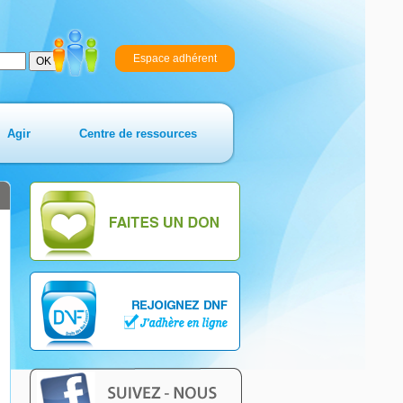
Espace adhérent
Agir
Centre de ressources