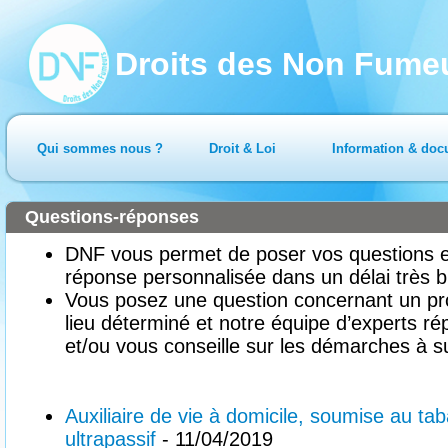
Droits des Non Fume
Qui sommes nous ?
Droit & Loi
Information & doc
Questions-réponses
DNF vous permet de poser vos questions en
réponse personnalisée dans un délai très b
Vous posez une question concernant un pr
lieu déterminé et notre équipe d’experts ré
et/ou vous conseille sur les démarches à su
Auxiliaire de vie à domicile, soumise au ta
ultrapassif
- 11/04/2019