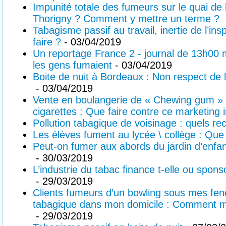
Impunité totale des fumeurs sur le quai de 
Thorigny ? Comment y mettre un terme ?
Tabagisme passif au travail, inertie de l’ins
faire ?
- 03/04/2019
Un reportage France 2 - journal de 13h00 
les gens fumaient
- 03/04/2019
Boite de nuit à Bordeaux : Non respect de l’
- 03/04/2019
Vente en boulangerie de « Chewing gum » 
cigarettes : Que faire contre ce marketing in
Pollution tabagique de voisinage : quels re
Les élèves fument au lycée \ collège : Que
Peut-on fumer aux abords du jardin d’enfa
- 30/03/2019
L’industrie du tabac finance t-elle ou sponso
- 29/03/2019
Clients fumeurs d’un bowling sous mes fenê
tabagique dans mon domicile : Comment met
- 29/03/2019