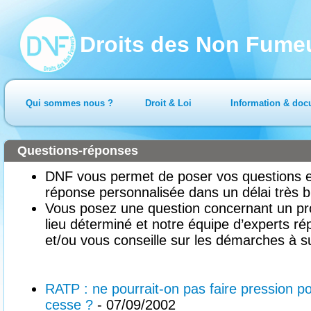
Droits des Non Fume
Qui sommes nous ?
Droit & Loi
Information & doc
Questions-réponses
DNF vous permet de poser vos questions en
réponse personnalisée dans un délai très b
Vous posez une question concernant un pr
lieu déterminé et notre équipe d’experts ré
et/ou vous conseille sur les démarches à su
RATP : ne pourrait-on pas faire pression p
cesse ?
- 07/09/2002