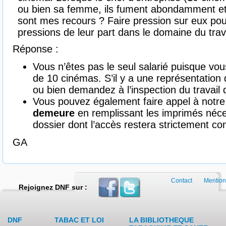
ou bien sa femme, ils fument abondamment et j
sont mes recours ? Faire pression sur eux pou
pressions de leur part dans le domaine du trava
Réponse :
Vous n’êtes pas le seul salarié puisque vous 
de 10 cinémas. S’il y a une représentation d
ou bien demandez à l’inspection du travail d
Vous pouvez également faire appel à notre
demeure
en remplissant les imprimés néce
dossier dont l’accès restera strictement con
GA
Contact
Mention
Rejoignez DNF sur :
DNF
TABAC ET LOI
LA BIBLIOTHEQUE